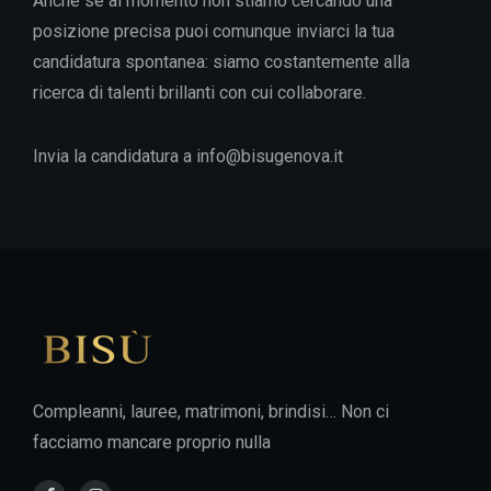
Anche se al momento non stiamo cercando una
posizione precisa puoi comunque inviarci la tua
candidatura spontanea: siamo costantemente alla
ricerca di talenti brillanti con cui collaborare.
Invia la candidatura a info@bisugenova.it
Compleanni, lauree, matrimoni, brindisi… Non ci
facciamo mancare proprio nulla